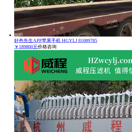
好色先生APP苹果手机 HGYLJ 81089785
￥189800元
价格咨询