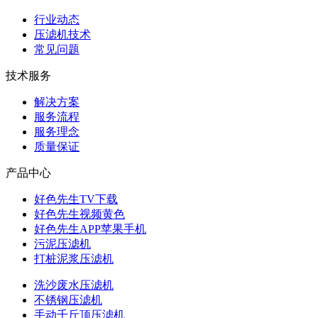
行业动态
压滤机技术
常见问题
技术服务
解决方案
服务流程
服务理念
质量保证
产品中心
好色先生TV下载
好色先生视频黄色
好色先生APP苹果手机
污泥压滤机
打桩泥浆压滤机
洗沙废水压滤机
不锈钢压滤机
手动千斤顶压滤机