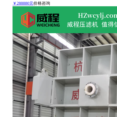
￥288880元
价格咨询