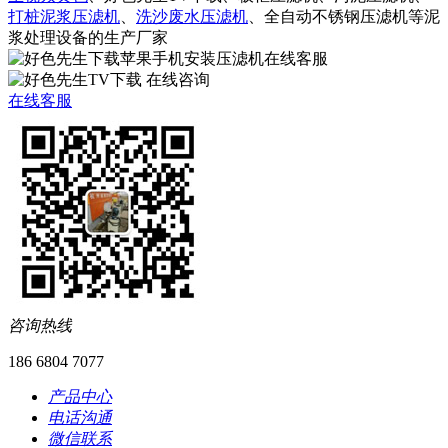
打桩泥浆压滤机
、
洗沙废水压滤机
、全自动不锈钢压滤机等泥
浆处理设备的生产厂家
在线客服
咨询热线
186 6804 7077
产品中心
电话沟通
微信联系