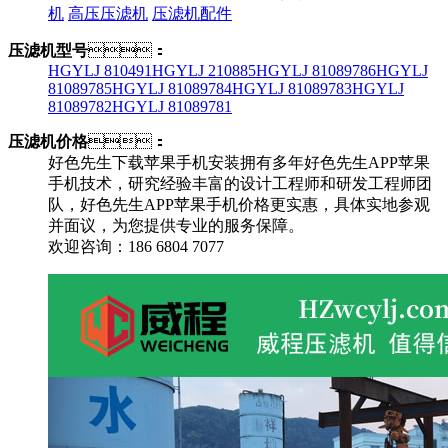
机
高压压滤机
压滤机配件
压滤机型号
：
HGYLJ 810491
HGYLJ 210885
HGYLJ 81089786
HGYLJ
81089785
HGYLJ 81089784
HGYLJ 81089783
HGYLJ
81089782
HGYLJ 81089781
压滤机价格
：
好色先生下载苹果手机安装拥有多年好色先生APP苹果
手机技术，研究经验丰富的设计工程师和研发工程师团
队，好色先生APP苹果手机价格更实惠，具体实地参观
并面议，为您提供专业的服务保障。
欢迎咨询：186 6804 7077