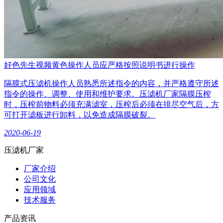
好色先生视频黄色操作人员应严格按照说明书进行操作
隔膜式压滤机操作人员熟悉所述指令的内容，并严格遵守所述
指令的操作、调整、使用和维护要求。压滤机厂家隔膜压榨
时，压榨前物料必须充满滤室，压榨后必须在排尽空气后，方
可打开滤板进行卸料，以免造成隔膜破裂。
2020-06-19
压滤机厂家
厂家介绍
公司文化
应用领域
技术服务
产品资讯