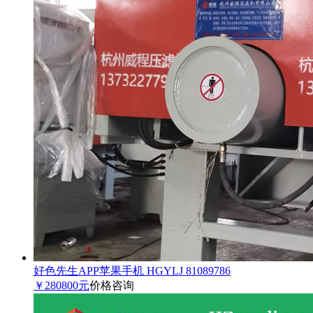
好色先生APP苹果手机 HGYLJ 81089786
￥280800元
价格咨询