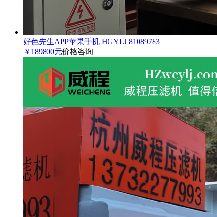
好色先生APP苹果手机 HGYLJ 81089783
￥189800元
价格咨询