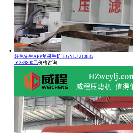
好色先生APP苹果手机 HGYLJ 210885
￥289800元
价格咨询