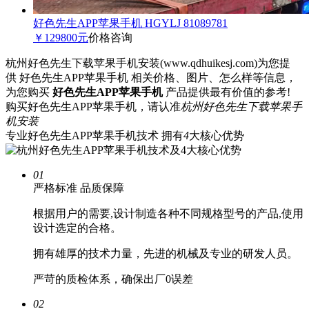
好色先生APP苹果手机 HGYLJ 81089781
￥129800元
价格咨询
杭州好色先生下载苹果手机安装(www.qdhuikesj.com)为您提
供 好色先生APP苹果手机 相关价格、图片、怎么样等信息，
为您购买
好色先生APP苹果手机
产品提供最有价值的参考!
购买好色先生APP苹果手机，请认准
杭州好色先生下载苹果手
机安装
专业好色先生APP苹果手机技术 拥有
4
大核心优势
01
严格标准
品质保障
根据用户的需要,设计制造各种不同规格型号的产品,使用
设计选定的合格。
拥有雄厚的技术力量，先进的机械及专业的研发人员。
严苛的质检体系，确保出厂0误差
02