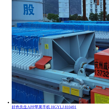
好色先生APP苹果手机 HGYLJ 810491