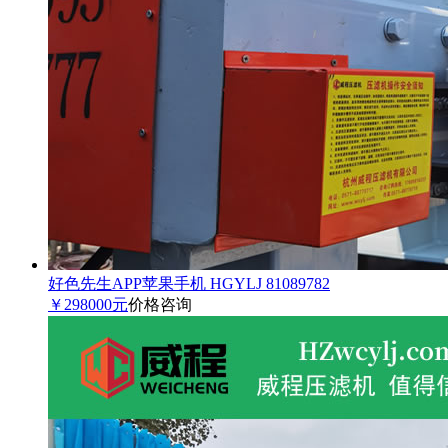
好色先生APP苹果手机 HGYLJ 81089782
￥298000元
价格咨询