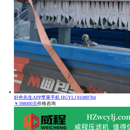
好色先生APP苹果手机 HGYLJ 81089784
￥398000元
价格咨询