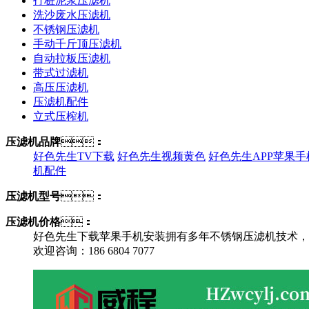
打桩泥浆压滤机
洗沙废水压滤机
不锈钢压滤机
手动千斤顶压滤机
自动拉板压滤机
带式过滤机
高压压滤机
压滤机配件
立式压榨机
压滤机品牌
：
好色先生TV下载
好色先生视频黄色
好色先生APP苹果手
机配件
压滤机型号
：
压滤机价格
：
好色先生下载苹果手机安装拥有多年不锈钢压滤机技术，研究
欢迎咨询：186 6804 7077