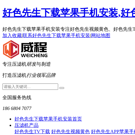
好色先生下载苹果手机安装,好色
好色先生下载苹果手机安装专注好色先生视频黄色、好色先生
加入收藏
|
联系好色先生下载苹果手机安装
|
网站地图
专注压滤机
研发
与
制造
打造压滤机
行业领军品牌
全国服务热线
186 6804 7077
好色先生下载苹果手机安装首页
压滤机产品
好色先生TV下载
好色先生视频黄色
好色先生APP苹果手