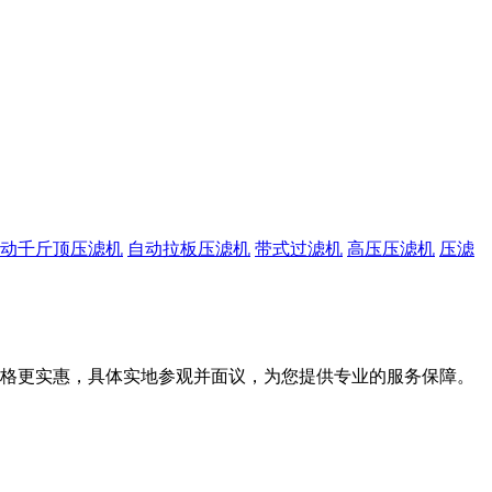
动千斤顶压滤机
自动拉板压滤机
带式过滤机
高压压滤机
压滤
惠，具体实地参观并面议，为您提供专业的服务保障。