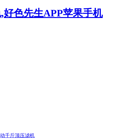
,好色先生APP苹果手机
动千斤顶压滤机