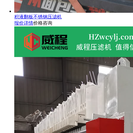
积液翻板不锈钢压滤机
报价详情
价格咨询