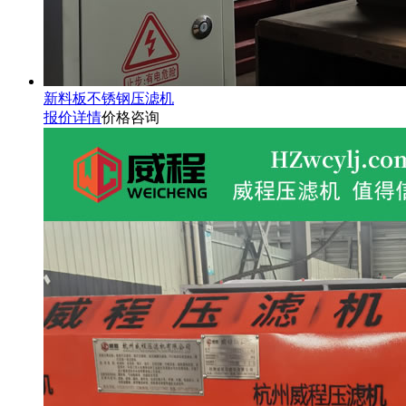
新料板不锈钢压滤机
报价详情
价格咨询