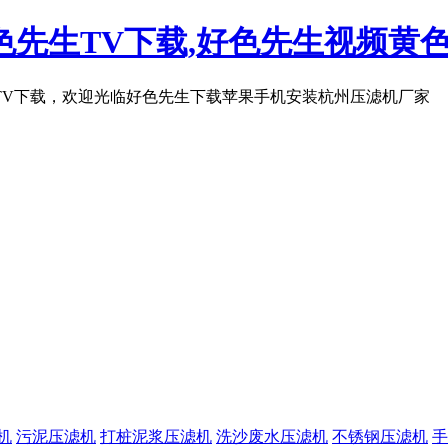
先生TV下载,好色先生视频黄色
TV下载，欢迎光临好色先生下载苹果手机安装杭州压滤机厂家
机
污泥压滤机
打桩泥浆压滤机
洗沙废水压滤机
不锈钢压滤机
手