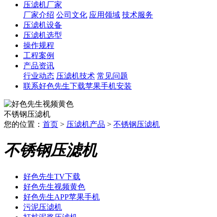
压滤机厂家
厂家介绍
公司文化
应用领域
技术服务
压滤机设备
压滤机选型
操作规程
工程案例
产品资讯
行业动态
压滤机技术
常见问题
联系好色先生下载苹果手机安装
不锈钢压滤机
您的位置：
首页
>
压滤机产品
>
不锈钢压滤机
不锈钢压滤机
好色先生TV下载
好色先生视频黄色
好色先生APP苹果手机
污泥压滤机