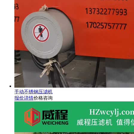
手动不锈钢压滤机
报价详情
价格咨询