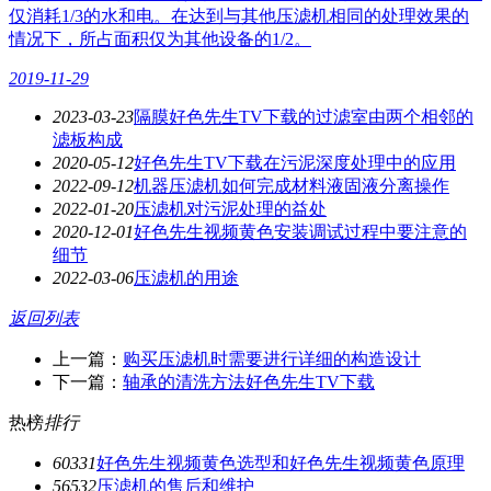
仅消耗1/3的水和电。在达到与其他压滤机相同的处理效果的
情况下，所占面积仅为其他设备的1/2。
2019-11-29
2023-03-23
隔膜好色先生TV下载的过滤室由两个相邻的
滤板构成
2020-05-12
好色先生TV下载在污泥深度处理中的应用
2022-09-12
机器压滤机如何完成材料液固液分离操作
2022-01-20
压滤机对污泥处理的益处
2020-12-01
好色先生视频黄色安装调试过程中要注意的
细节
2022-03-06
压滤机的用途
返回列表
上一篇：
购买压滤机时需要进行详细的构造设计
下一篇：
轴承的清洗方法好色先生TV下载
热榜
排行
6033
1
好色先生视频黄色选型和好色先生视频黄色原理
5653
2
压滤机的售后和维护