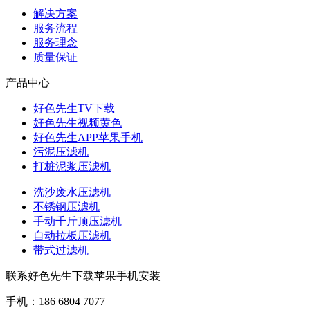
解决方案
服务流程
服务理念
质量保证
产品中心
好色先生TV下载
好色先生视频黄色
好色先生APP苹果手机
污泥压滤机
打桩泥浆压滤机
洗沙废水压滤机
不锈钢压滤机
手动千斤顶压滤机
自动拉板压滤机
带式过滤机
联系好色先生下载苹果手机安装
手机：186 6804 7077