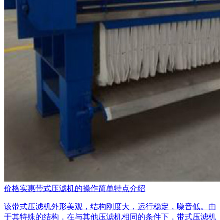
价格实惠带式压滤机的操作简单特点介绍
该带式压滤机外形美观，结构刚度大，运行稳定，噪音低。由
于其特殊的结构，在与其他压滤机相同的条件下，带式压滤机