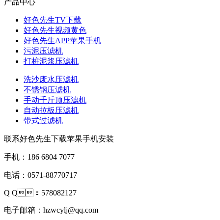
产品中心
好色先生TV下载
好色先生视频黄色
好色先生APP苹果手机
污泥压滤机
打桩泥浆压滤机
洗沙废水压滤机
不锈钢压滤机
手动千斤顶压滤机
自动拉板压滤机
带式过滤机
联系好色先生下载苹果手机安装
手机：186 6804 7077
电话：0571-88770717
Q Q：578082127
电子邮箱：hzwcylj@qq.com