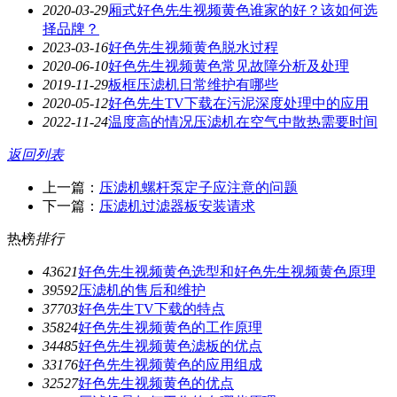
2020-03-29
厢式好色先生视频黄色谁家的好？该如何选
择品牌？
2023-03-16
好色先生视频黄色脱水过程
2020-06-10
好色先生视频黄色常见故障分析及处理
2019-11-29
板框压滤机日常维护有哪些
2020-05-12
好色先生TV下载在污泥深度处理中的应用
2022-11-24
温度高的情况压滤机在空气中散热需要时间
返回列表
上一篇：
压滤机螺杆泵定子应注意的问题
下一篇：
压滤机过滤器板安装请求
热榜
排行
4362
1
好色先生视频黄色选型和好色先生视频黄色原理
3959
2
压滤机的售后和维护
3770
3
好色先生TV下载的特点
3582
4
好色先生视频黄色的工作原理
3448
5
好色先生视频黄色滤板的优点
3317
6
好色先生视频黄色的应用组成
3252
7
好色先生视频黄色的优点