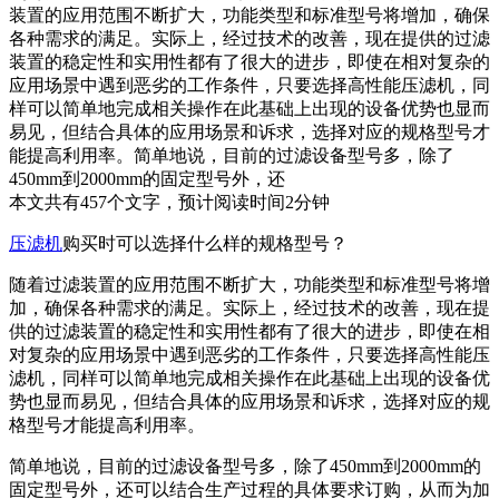
装置的应用范围不断扩大，功能类型和标准型号将增加，确保
各种需求的满足。实际上，经过技术的改善，现在提供的过滤
装置的稳定性和实用性都有了很大的进步，即使在相对复杂的
应用场景中遇到恶劣的工作条件，只要选择高性能压滤机，同
样可以简单地完成相关操作在此基础上出现的设备优势也显而
易见，但结合具体的应用场景和诉求，选择对应的规格型号才
能提高利用率。简单地说，目前的过滤设备型号多，除了
450mm到2000mm的固定型号外，还
本文共有
457
个文字，预计阅读时间
2
分钟
压滤机
购买时可以选择什么样的规格型号？
随着过滤装置的应用范围不断扩大，功能类型和标准型号将增
加，确保各种需求的满足。实际上，经过技术的改善，现在提
供的过滤装置的稳定性和实用性都有了很大的进步，即使在相
对复杂的应用场景中遇到恶劣的工作条件，只要选择高性能压
滤机，同样可以简单地完成相关操作在此基础上出现的设备优
势也显而易见，但结合具体的应用场景和诉求，选择对应的规
格型号才能提高利用率。
简单地说，目前的过滤设备型号多，除了450mm到2000mm的
固定型号外，还可以结合生产过程的具体要求订购，从而为加