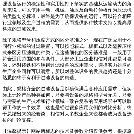
强设备运行的稳定性和实用性打下坚实的基础从运输动力的角
度来说，可以使用手动、机械。油压及自动拉伸板作为压滤机
的类型划分标准，最终是为了确保设备的运行，可以符合相应
行业领域及生产过程的需要，从而提供多种技术支持以提高原
料液的过滤效果。
除了规格型号和压缩方式的区分基准之外，现在广泛应用于不
同行业领域的过滤装置，可以按照箱式、板框式以及隔膜压榨
式来区分压滤机的种类，但这些细化的区分基准是：一般用于
符合适用范围的参考条件。大部分工业企业相信对此都是可喜
的，还对铸铁和不锈钢过滤设备的应用需求，选择实力雄厚的
生产企业同样可以满意，所以对整体设备的发展趋势还是十分
熟悉的终于有利于过滤设备的精选。
由此，规格齐全的过滤设备足以确保满足各种应用需求，但实
际上无论产品种类如何，只要与设备的规格和型号无关，只要
与需要的生产技术和行业领域一致在复杂的应用场景中可以取
得工作的一半效果，这也是经过很多应用实例的对比分析，终
于总结出来的经验谈，相信对大多数企业来说都会成为设备选
拔的理论支撑。
【温馨提示】网站所标志的技术及参数介绍仅供参考，根据原