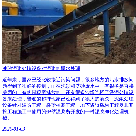
冲砂泥浆处理设备对泥浆的脱水处理
近年来，国家已经比较接近污染问题，很多地方的污水排放问
题得到了很好的控制，而在洗砂和洗砂废水中，有很多是直接
关闭的，有的是秘密排放的，还有很多沙场选择了洗泥处理设
备来处理，普遍的超排现象已经得到了很大的解决。泥浆处理
设备针对建筑工程、桥梁桩基工程、地下隧道盾构工程及非开
挖工程施工中使用的护壁泥浆所开发的一种泥浆净化处理机
械。
2020-01-03