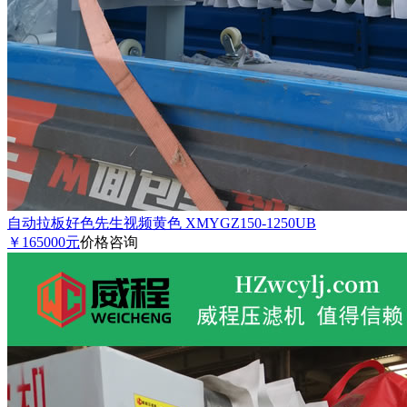
自动拉板好色先生视频黄色 XMYGZ150-1250UB
￥165000元
价格咨询