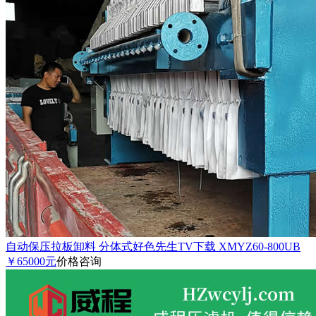
自动保压拉板卸料 分体式好色先生TV下载 XMYZ60-800UB
￥65000元
价格咨询