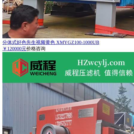
分体式好色先生视频黄色 XMYGZ100-1000UB
￥120000元
价格咨询