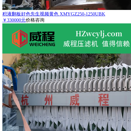
积液翻板好色先生视频黄色 XMYGZ250-1250UBK
￥330000元
价格咨询