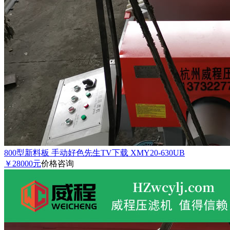
800型新料板 手动好色先生TV下载 XMY20-630UB
￥28000元
价格咨询