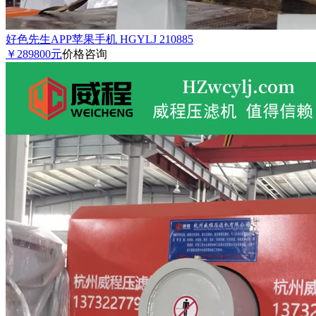
好色先生APP苹果手机 HGYLJ 210885
￥289800元
价格咨询