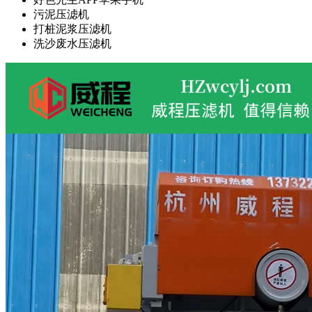
污泥压滤机
打桩泥浆压滤机
洗沙废水压滤机