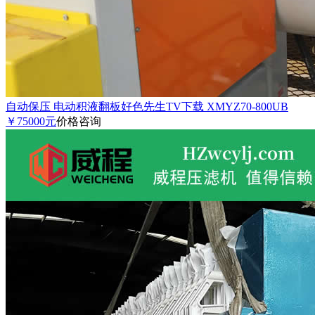
自动保压 电动积液翻板好色先生TV下载 XMYZ70-800UB
￥75000元
价格咨询