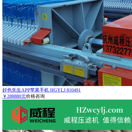
好色先生APP苹果手机 HGYLJ 810491
￥288880元
价格咨询