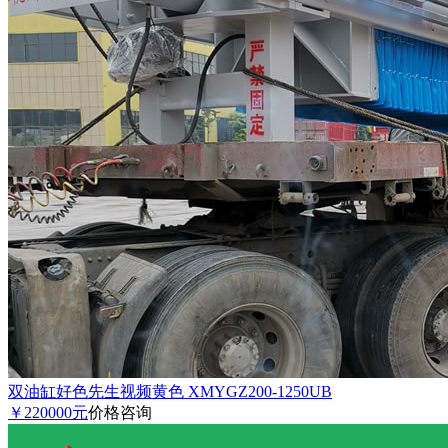
双油缸好色先生视频黄色 XMYGZ200-1250UB
￥220000元
价格咨询