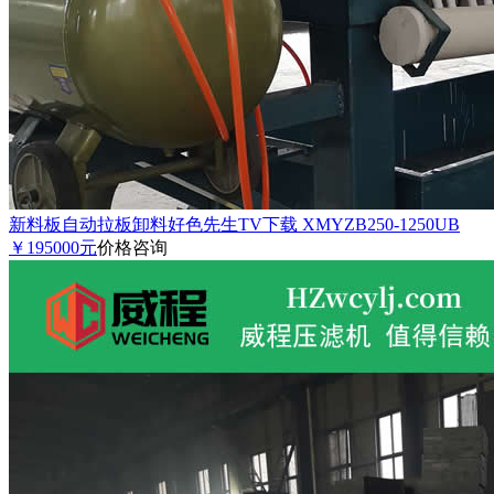
新料板自动拉板卸料好色先生TV下载 XMYZB250-1250UB
￥195000元
价格咨询