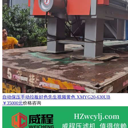
自动保压手动拉板好色先生视频黄色 XMYG20-630UB
￥35000元
价格咨询