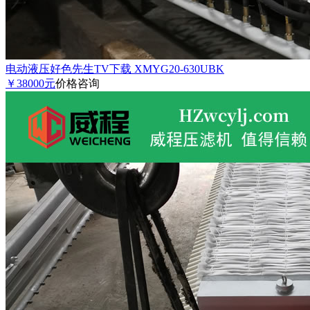
电动液压好色先生TV下载 XMYG20-630UBK
￥38000元
价格咨询