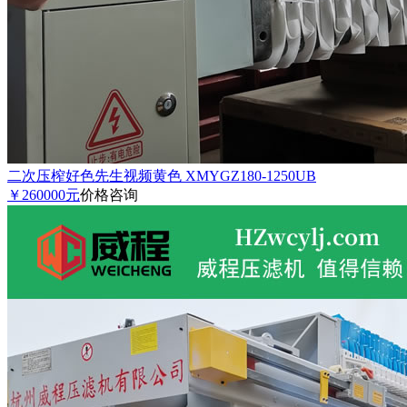
二次压榨好色先生视频黄色 XMYGZ180-1250UB
￥260000元
价格咨询