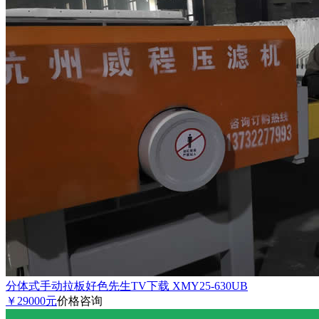
分体式手动拉板好色先生TV下载 XMY25-630UB
￥29000元
价格咨询