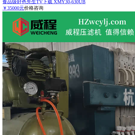
食品级好色先生TV下载 XMY30-630UB
￥35000元
价格咨询