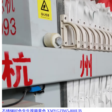
不锈钢好色先生视频黄色 XMYGZB65-800UB