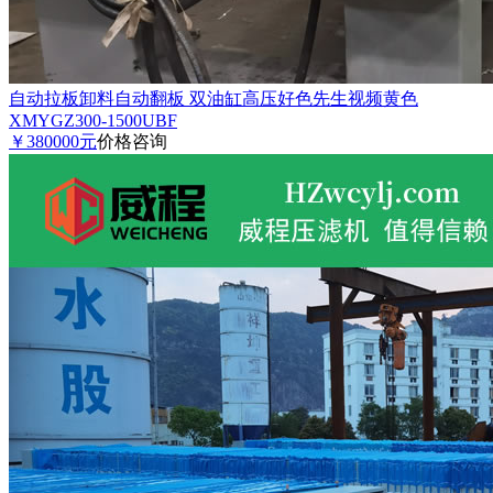
自动拉板卸料自动翻板 双油缸高压好色先生视频黄色
XMYGZ300-1500UBF
￥380000元
价格咨询